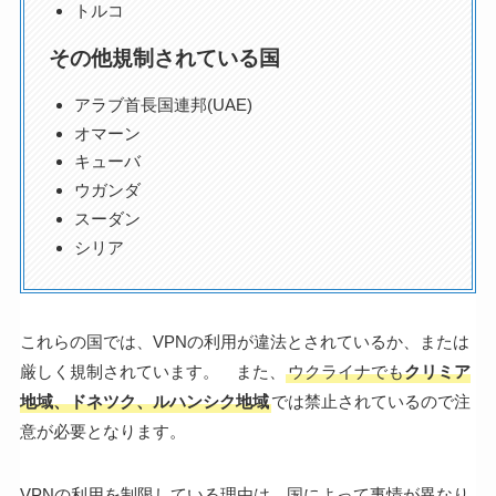
トルコ
その他規制されている国
アラブ首長国連邦(UAE)
オマーン
キューバ
ウガンダ
スーダン
シリア
これらの国では、VPNの利用が違法とされているか、または
厳しく規制されています。 また、
ウクライナでも
クリミア
地域、ドネツク、ルハンシク地域
では禁止されているので注
意が必要となります。
VPNの利用を制限している理由は、国によって事情が異なり