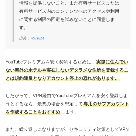
情報を提供しないこと、また有料サービスまたは
有料サービス内のコンテンツへのアクセスや利用
に関する制限の回避を試みないことに同意しま
す。
出典：
YouTube
YouTubeプレミアムを安く契約するために、
実際に住んでい
ない海外のホテルや実在しないデタラメな住所を登録するこ
とは規約違反となりアカウント停止の恐れがあります。
したがって、VPN経由でYouTubeプレミアムを安く登録しよ
うとするなら、最悪の場合を想定して
専用のサブアカウント
を作成することをおすすめ
します。
また、繰り返しになりますが、セキュリティ対策としてVPN