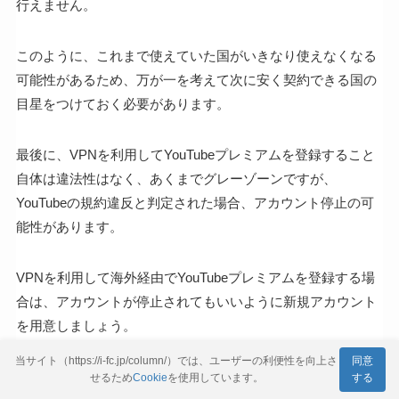
行えません。
このように、これまで使えていた国がいきなり使えなくなる
可能性があるため、万が一を考えて次に安く契約できる国の
目星をつけておく必要があります。
最後に、VPNを利用してYouTubeプレミアムを登録すること
自体は違法性はなく、あくまでグレーゾーンですが、
YouTubeの規約違反と判定された場合、アカウント停止の可
能性があります。
VPNを利用して海外経由でYouTubeプレミアムを登録する場
合は、アカウントが停止されてもいいように新規アカウント
を用意しましょう。
当サイト（https://i-fc.jp/column/）では、ユーザーの利便性を向上さ
同意
せるため
Cookie
を使用しています。
する