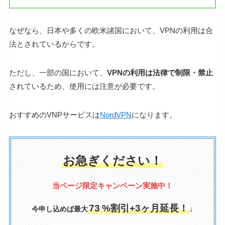
なぜなら、日本や多くの欧米諸国において、VPNの利用は合
法とされているからです。
ただし、一部の国において、
VPNの利用は法律で制限・禁止
されているため、使用には注意が必要です。
おすすめのVNPサービスは
NordVPN
になります。
お急ぎください！
当ページ限定
キャンペーン実施中！
73
%割引+3ヶ月延長！
↓
今申し込めば最大