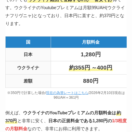
す。ウクライナのYoutubeプレミアムは月額99UAH(ウクライ
ナフリヴニャ)となっており、日本円に直すと、約370円とな
ります。
国
月額料金
1,280円
日本
約355円
～400円
ウクライナ
880円
差額
※350円で計算した場合/
現在の為替レートはこちら
/2026年2月10日現在は
96UAH＝361円
例えば、
ウクライナのYouTubeプレミアムの月額料金は
約
370円
と非常に安く、
日本の正規料金である1,280円の
1/3程度
の月額料金
なので、非常にお得に利用できます。