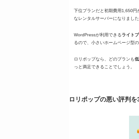
下位プランだと初期費用1,650円
なレンタルサーバーになりました
WordPressが利用できる
ライトプ
るので、小さいホームページ型の
ロリポップなら、どのプランも
低
っと満足できることでしょう。
ロリポップの悪い評判を