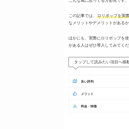
こんな風に思ってる方必見です。
この記事では、
ロリポップを実
なメリットやデメリットがあるか
ほかにも、実際にロリポップを使
がある人はぜひ導入してみてくだ
タップして読みたい項目へ移
良い評判
メリット
料金・特徴