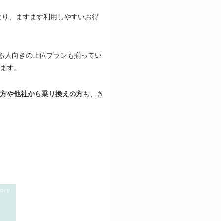
なり、ますます利用しやすいお得
る人向きの上位プランも揃ってい
ます。
方や他社から乗り換えの方
も、き