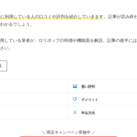
際に利用している人の口コミや評判を紹介していきます
。記事が読み終
わかるでしょう。
用している筆者が、
ロリポップの特徴や機能面を解説
。記事の後半には
さい。
動
悪い評判
デメリット
申込方法
＼ 限定キャンペーン実施中 ／