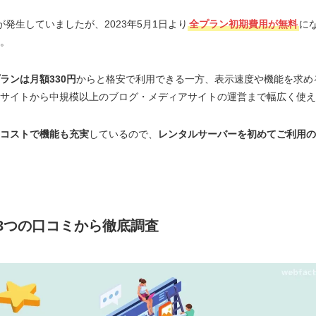
が発生していましたが、2023年5月1日より
全プラン初期費用が無料
に
。
ランは月額330円
からと格安で利用できる一方、表示速度や機能を求め
サイトから中規模以上のブログ・メディアサイトの運営まで幅広く使え
コストで機能も充実
しているので、
レンタルサーバーを初めてご利用の
3つの口コミから徹底調査