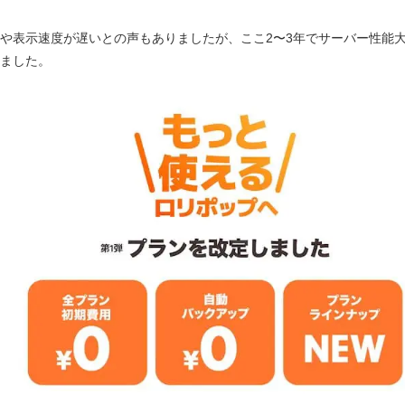
や表示速度が遅いとの声もありましたが、ここ2〜3年でサーバー性能
ました。