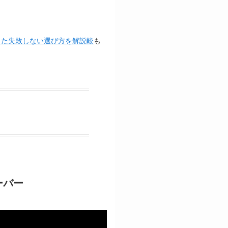
した失敗しない選び方を解説較
も
ーバー