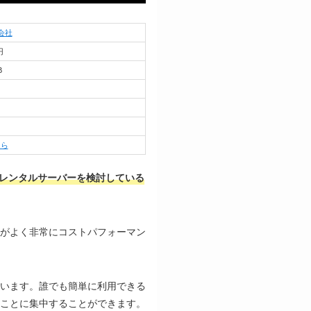
会社
円
B
ちら
レンタルサーバーを検討している
手がよく非常にコストパフォーマン
います。誰でも簡単に利用できる
ことに集中することができます。