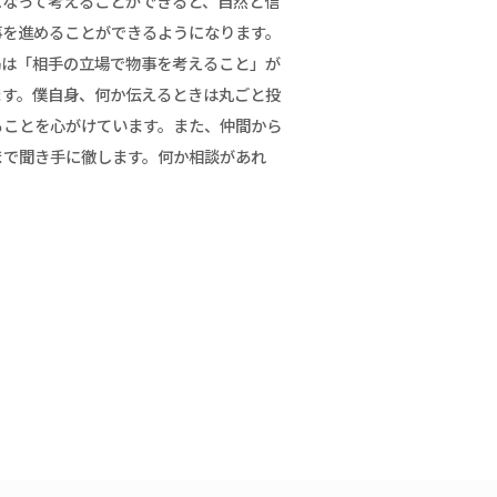
になって考えることができると、自然と信
事を進めることができるようになります。
局は「相手の立場で物事を考えること」が
ます。僕自身、何か伝えるときは丸ごと投
ることを心がけています。また、仲間から
まで聞き手に徹します。何か相談があれ