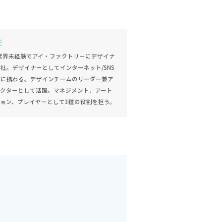
E
に業界未経験でアイ・ファクトリーにデザイナ
社。デザイナーとしてインターネット/SNS
作に携わる。デザインチームのリーダー兼ア
レクターとして活躍。マネジメント、アート
ョン、プレイヤーとして3種の役割を担う。