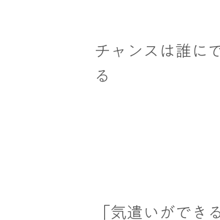
チャンスは誰に
る
「気遣いができ