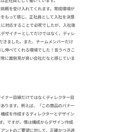
在は正社員として働いています。
な挑戦を受け入れてくれます。育成環境が
身をもって感じ、正社員として入社を決意
とに対応することで必死でしたが、入社後
にデザイナーとしてだけではなく、ディレ
だきました。また、チームメンバーだけ
差し伸べてくれる環境でした！言うべきこ
非常に面倒見が良い会社だなと感じていま
ザイナー目線だけではなくディレクター目
があります。例えば、「この商品のバナー
、構成を作成するディレクターとデザイン
す。ですが、僕は構成からデザイン作成
イアントのご要望に対して、正確かつ迅速