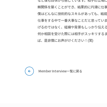
なと僕も日頃から感じています。相手の立場
頼関係を築くことができ、結果的に円滑に仕
僕はどんなに技術的なスキルがあっても、結
仕事をする中で一番大事なことだと思ってい
げるのではなく、経緯や背景もしっかり伝え
何か相談を受けた際には相手がスッキリする
ば、是非僕にお声がけください！(笑)
Member Interview一覧に戻る