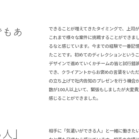
できることが増えてきたタイミングで、上司
でもあ
これまで様々な案件に挑戦することができま
るなと感じています。今までの経験で一番記
たことです。初めてのディレクションという
デザインで進めていくかチームの皆と試行錯
でき、クライアントからお褒めの言葉をいた
の立ち上げで社内告知のプレゼンを行う機会
数が100人以上いて、緊張もしましたが大変
感じることができました。
相手に「気遣いができる人」と一緒に働きた
る人」