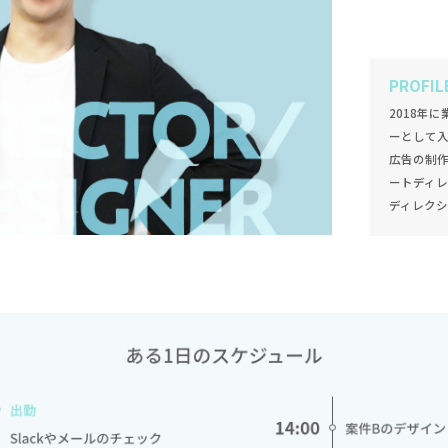
PROFIL
2018年
ーとして入
広告の制
ートディ
ディレクシ