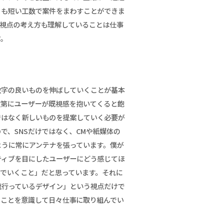
りも短い工数で案件をまわすことができま
ー視点の考え方も理解していることは仕事
す。
数字の良いものを伸ばしていくことが基本
次第にユーザーが既視感を抱いてくると飽
ではなく新しいものを提案していく必要が
で、SNSだけではなく、CMや紙媒体の
ように常にアンテナを張っています。僕が
ティブを目にしたユーザーにどう感じてほ
んでいくこと」だと思っています。それに
流行っているデザイン」という視点だけで
ることを意識して日々仕事に取り組んでい