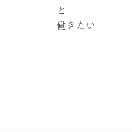
と
働きたい