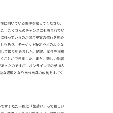
が僕に向いている案件を振ってくださり、
した！たくさんのチャンスにも恵まれてい
憶に残っているのが競合提案の進行を務め
こともあり、ターゲット設定やどのような
誤して取り組みました。結果、案件を獲得
だくことができました。また、新しい部署
があったのですが、オンラインでの参加人
貴重な経験となり自分自身の成長をすごく
いです！ただ一概に「気遣い」って難しい