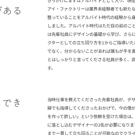
きっかけにまずはアルバイトとして入り、現
アイ・ファクトリーは業界未経験者でも新た
がある
整っていることをアルバイト時代の経験から
しました。アルバイト時代はただ目の前のこ
は先輩社員にデザインの基礎から学び、さら
クターとしての立ち回り方を1からご指導いた
でなく、分からないことがあれば誰もが手を
とはしっかりと言ってくださる社員が多く、
す。
当時仕事を教えてくださった先輩社員が、デ
もでき
線でも指導してくださったおかげで、今の僕
を作って欲しい」という依頼を受けた場合は
に落とし込むデザイナーの2名が必要になりま
まで一貫して立ち回ることが可能なのでクラ