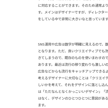
に対応することができます。そのため通常よ
す。メインはデザイナーですが、ディレクタ
をしている中で非常に大きいなと思っていま
SNS運用や広告は数字が明確に見えるので、
ト
となります。ただ、良いクリエイティブでも
きてしまうので、既存のものを使いまわすの
あります。最近は流行の移り変わりも激しいの
広告などからも流行をキャッチアップできる
考えるデザイナーに大切なことは「クリエイ
しいかを考えて、それをデザインに落とし込
は「ただなんとなくかっこいいデザイン」「
はなく、デザインのひとつひとつに意図があ
ます。