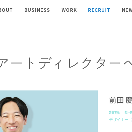
BOUT
BUSINESS
WORK
RECRUIT
NE
アートディレクター
前田 
制作部 制作
デザイナー（