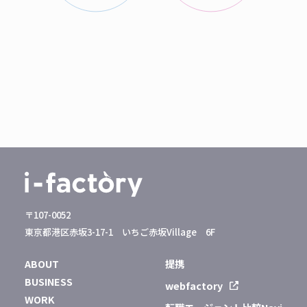
〒107-0052
東京都港区赤坂3-17-1 いちご赤坂Village 6F
ABOUT
提携
BUSINESS
webfactory
WORK