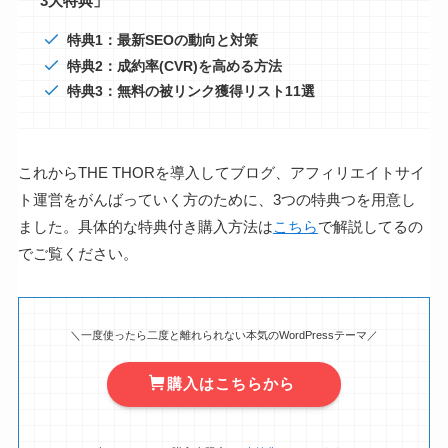
3大特典」
特典1：最新SEOの動向と対策
特典2：成約率(CVR)を高める方法
特典3：無料の被リンク獲得リスト11選
これからTHE THORを導入してブログ、アフィリエイトサイ
ト運営をがんばっていく方のために、3つの特典つを用意し
ました。具体的な特典付き購入方法は
こちら
で解説してるの
でご覧ください。
＼一度使ったら二度と離れられない本気のWordPressテーマ／
購入はこちらから