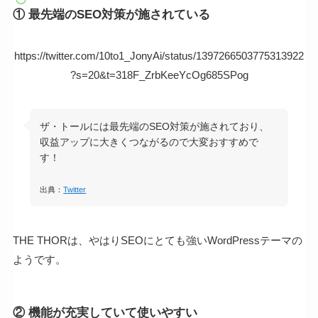
① 最先端のSEO対策が施されている
https://twitter.com/10to1_JonyAi/status/1397266503775313922
?s=20&t=318F_ZrbKeeYcOg685SPog
ザ・トールには最先端のSEO対策が施されており、
収益アップに大きくつながるので大変おすすめで
す！
出典：
Twitter
THE THORは、やはりSEOにとても強いWordPressテーマの
ようです。
② 機能が充実していて使いやすい