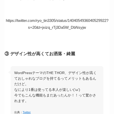
https://twitter.com/ryo_tin3305/status/1404054936040529922?
s=20&t=jxizq_rTj3Da5W_DbNsyjw
③ デザイン性が高くてお洒落・綺麗
WordPressテーマのTHE THOR、デザイン性が高く
ておしゃれなブログを持てるってメリットもあるん
だけど。
なにより1番は使ってる本人が楽しい(‘ω’)
今でもこんな機能もまだあったんか！！って驚かさ
れます。
出典：
Twitter