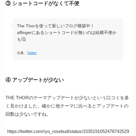
③ ショートコードがなくて不便
The Thorを使って新しいブログ構築中！
affingerにあるショートコードが無いのは結構不便か
も🤔
出典：
Twitter
④ アップデートが少ない
THE THORのテーマアップデートが少ないという口コミを多
く見かけました。確かに他テーマに比べるとアップデートの
回数は少ないですね。
https://twitter.com/ryo_rosebud/status/1535191052478742529