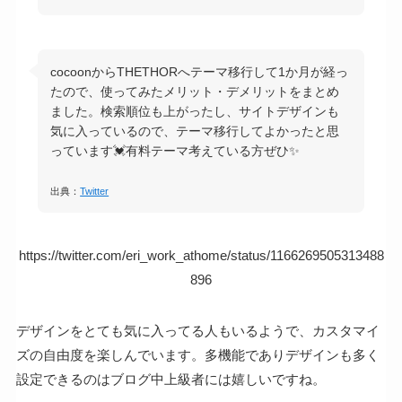
cocoonからTHETHORへテーマ移行して1か月が経っ
たので、使ってみたメリット・デメリットをまとめ
ました。検索順位も上がったし、サイトデザインも
気に入っているので、テーマ移行してよかったと思
っています💓有料テーマ考えている方ぜひ✨
出典：
Twitter
https://twitter.com/eri_work_athome/status/1166269505313488
896
デザインをとても気に入ってる人もいるようで、カスタマイ
ズの自由度を楽しんでいます。多機能でありデザインも多く
設定できるのはブログ中上級者には嬉しいですね。