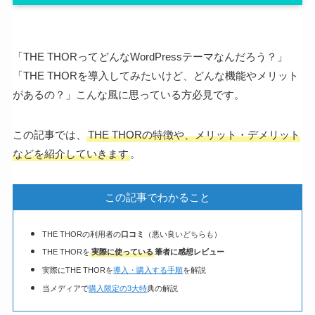
「THE THORってどんなWordPressテーマなんだろう？」
「THE THORを導入してみたいけど、どんな機能やメリット
があるの？」こんな風に思っている方必見です。
この記事では、
THE THORの特徴や、メリット・デメリット
などを紹介していきます
。
この記事でわかること
THE THORの利用者の
口コミ
（悪い良いどちらも）
THE THORを
実際に使っている
筆者に感想レビュー
実際にTHE THORを
導入・購入する手順
を解説
当メディアで
購入限定の3大特
典の解説