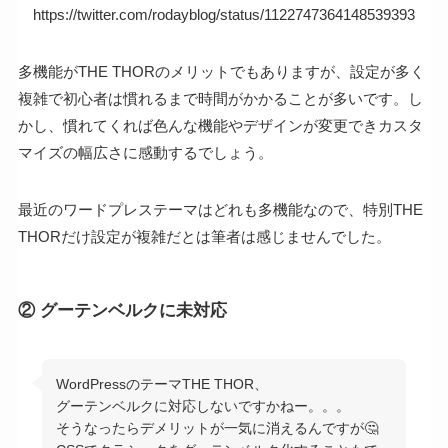
https://twitter.com/rodayblog/status/1122747364148539393
多機能がTHE THORのメリットでもありますが、設定が多く
複雑で初心者は慣れるまで時間がかかることが多いです。し
かし、慣れてくれば色んな機能やデザインが変更できカスタ
マイズの幅広さに感動するでしょう。
最近のワードプレステーマはどれも多機能なので、特別THE
THORだけ設定が複雑だとは筆者は感じませんでした。
② グーテンベルクに未対応
WordPressのテーマTHE THOR、
グーテンベルクに対応しないですかねー。。。
そうなったらデメリットが一気に消えるんですが🤔