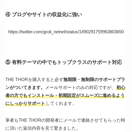
④ ブログやサイトの収益化に強い
https://twitter.com/groli_nelnel/status/1490291759963803650
⑤ 有料テーマの中でもトップクラスのサポート対応
THE THORを購入すると必ず
無期限・無制限のサポートプラ
ンがついてきます。
メールサポートのみの対応ですが、
初心
者の方でもインストール・初期設定がスムーズに進めるよう
にしっかりサポート
してくれます。
筆者もTHE THORの開発者にメールで連絡させてもらった時
に頂いた返信内容を見て驚きました。