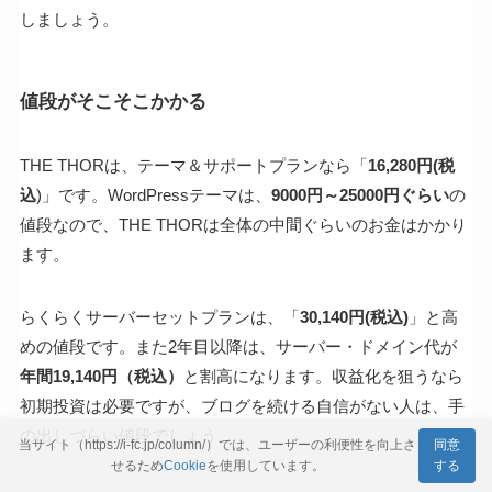
しましょう。
値段がそこそこかかる
THE THORは、テーマ＆サポートプランなら「
16,280円(税
込
)」です。WordPressテーマは、
9000円～25000円ぐらい
の
値段なので、THE THORは全体の中間ぐらいのお金はかかり
ます。
らくらくサーバーセットプランは、「
30,140円(税込)
」と高
めの値段です。また2年目以降は、サーバー・ドメイン代が
年間19,140円（税込）
と割高になります。収益化を狙うなら
初期投資は必要ですが、ブログを続ける自信がない人は、手
の出しづらい値段でしょう。
当サイト（https://i-fc.jp/column/）では、ユーザーの利便性を向上さ
同意
せるため
Cookie
を使用しています。
する