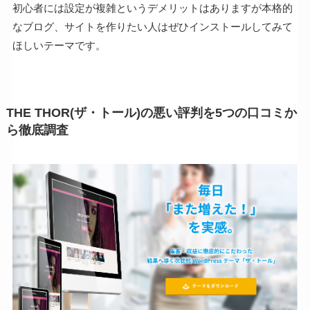
初心者には設定が複雑というデメリットはありますが本格的
なブログ、サイトを作りたい人はぜひインストールしてみて
ほしいテーマです。
THE THOR(ザ・トール)の悪い評判を5つの口コミか
ら徹底調査